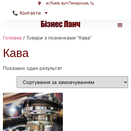
м.Львів, вул.Пекарська, 1ц
📞 Контакти
Головна
/ Товари з позначками “Кава”
Туристи
Кава
Показано один результат