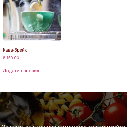
Кава-брейк
₴
150.00
Додати в кошик