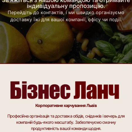
Зв'яжіться з нашою командою та отримайте
індивідуальну пропозицію.
Перейдіть до контактів, і ми швидко організуємо
доставку їжі для вашої компанії, офісу чи події.
Корпоративне харчування Львів
Професійна організація та доставка обідів, сніданків і вечерь для
компаній будь-якого масштабу. Забезпечуємо смачну
продуктивність вашої команди щодня.