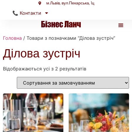
м.Львів, вул.Пекарська, 1ц
📞 Контакти
Головна
/ Товари з позначками “Ділова зустріч”
Туристи
Ділова зустріч
Відображаються усі з 2 результатів