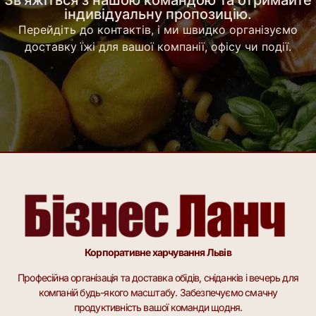
Зв'яжіться з нашою командою та отримайте
індивідуальну пропозицію.
Перейдіть до контактів, і ми швидко організуємо
доставку їжі для вашої компанії, офісу чи події.
Корпоративне харчування Львів
Професійна організація та доставка обідів, сніданків і вечерь для
компаній будь-якого масштабу. Забезпечуємо смачну
продуктивність вашої команди щодня.