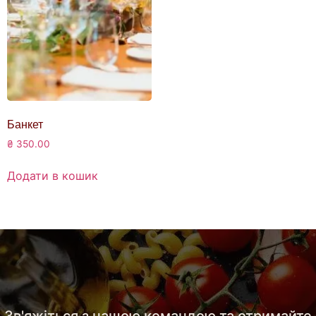
Банкет
₴
350.00
Додати в кошик