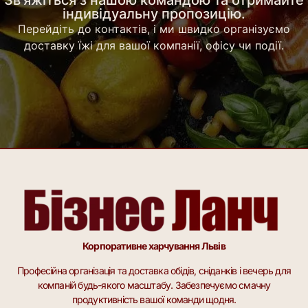
Зв'яжіться з нашою командою та отримайте
індивідуальну пропозицію.
Перейдіть до контактів, і ми швидко організуємо
доставку їжі для вашої компанії, офісу чи події.
Корпоративне харчування Львів
Професійна організація та доставка обідів, сніданків і вечерь для
компаній будь-якого масштабу. Забезпечуємо смачну
продуктивність вашої команди щодня.